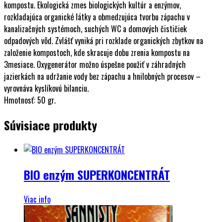
kompostu. Ekologická zmes biologických kultúr a enzýmov,
rozkladajúca organické látky a obmedzujúca tvorbu zápachu v
kanalizačných systémoch, suchých WC a domových čističiek
odpadových vôd. Zvlášť vyniká pri rozklade organických zbytkov na
založenie kompostoch, kde skracuje dobu zrenia kompostu na
3mesiace. Oxygenerátor možno úspešne použiť v záhradných
jazierkách na udržanie vody bez zápachu a hnilobných procesov –
vyrovnáva kyslíkovú bilanciu.
Hmotnosť: 50 gr.
Súvisiace produkty
BIO enzým SUPERKONCENTRÁT
Viac info