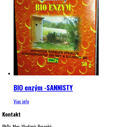
BIO enzým -SANNISTY
Viac info
Kontakt
PhDr. Mgr. Vladimír Borecký