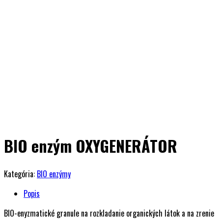
BIO enzým OXYGENERÁTOR
Kategória:
BIO enzýmy
Popis
BIO-enyzmatické granule na rozkladanie organických látok a na zrenie