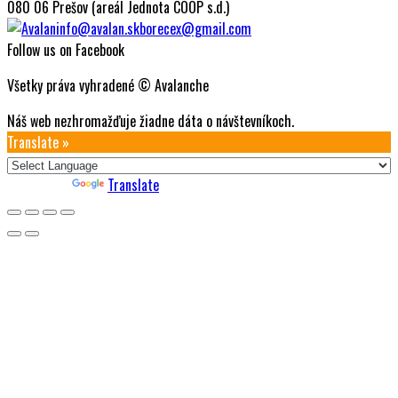
080 06 Prešov (areál Jednota COOP s.d.)
info@avalan.sk
borecex@gmail.com
Follow us on Facebook
Všetky práva vyhradené © Avalanche
Náš web nezhromažďuje žiadne dáta o návštevníkoch.
Translate »
Powered by
Translate