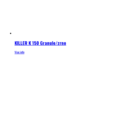
KILLER K 150 Granule/zrno
Viac info