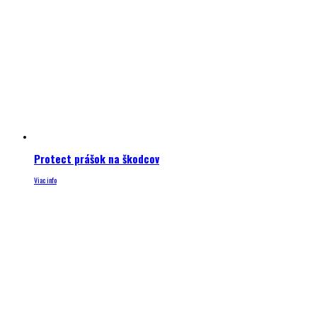
Protect prášok na škodcov
Viac info