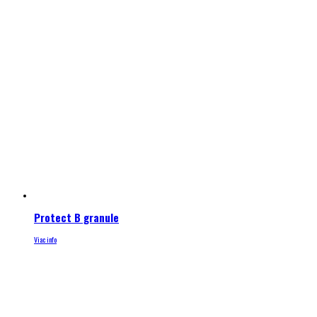
Protect B granule
Viac info