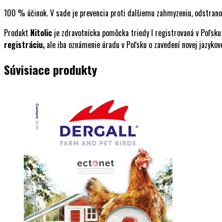
100 % účinok. V sade je prevencia proti dalšiemu zahmyzeniu, odstranov
Produkt
Nitolic
je zdravotnícka pomôcka triedy I registrovaná v Poľsku
registráciu,
ale iba oznámenie úradu v Poľsku o zavedení novej jazykov
Súvisiace produkty