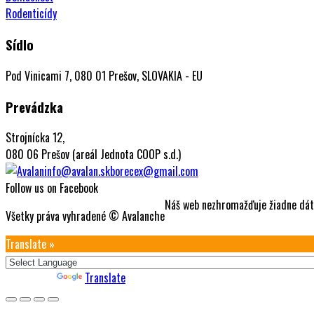
Rodenticídy
Sídlo
Pod Vinicami 7, 080 01 Prešov, SLOVAKIA - EU
Prevádzka
Strojnícka 12,
080 06 Prešov (areál Jednota COOP s.d.)
info@avalan.sk
borecex@gmail.com
Follow us on Facebook
Náš web nezhromažďuje žiadne dát
Všetky práva vyhradené © Avalanche
Translate »
Powered by
Translate