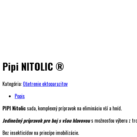
Pipi NITOLIC ®
Kategória:
Ošetrenie ektoparazitov
Popis
PIPI Nitolic
sada, komplexný prípravok na elimináciu vší a hníd.
Jedinečný prípravok pre boj s všou hlavovou
s možnosťou výberu z tro
Bez insekticídov na princípe imobilizácie.