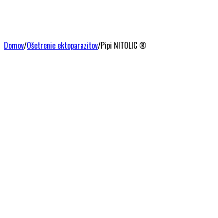
Domov
/
Ošetrenie ektoparazitov
/
Pipi NITOLIC ®