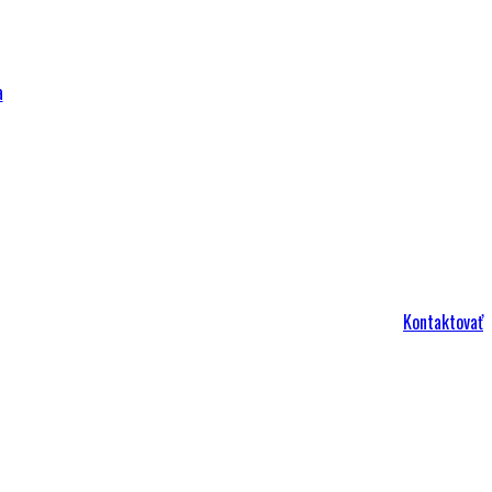
a
Kontaktovať