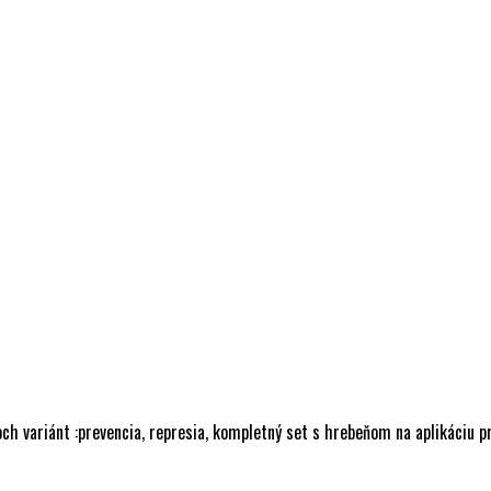
ch variánt :prevencia, represia, kompletný set s hrebeňom na aplikáciu pr