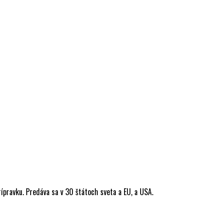
ípravku. Predáva sa v 30 štátoch sveta a EU, a USA.